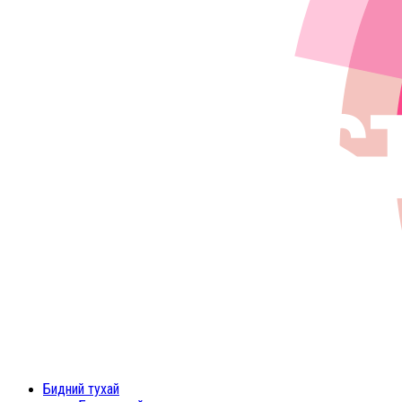
Menu
Бидний тухай