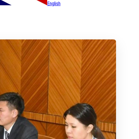
English