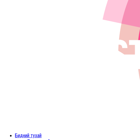
Menu
Бидний тухай